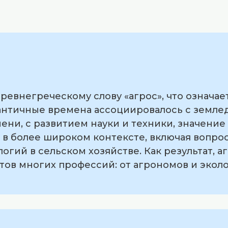
евнегреческому слову «агрос», что означает
в античные времена ассоциировалось с земле
ни, с развитием науки и техники, значение
 в более широком контексте, включая вопро
огий в сельском хозяйстве. Как результат, а
тов многих профессий: от агрономов и эколо