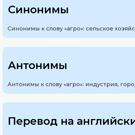
Синонимы
Синонимы к слову «агро»: сельское хозяйс
Антонимы
Антонимы к слову «агро»: индустрия, гор
Перевод на английск