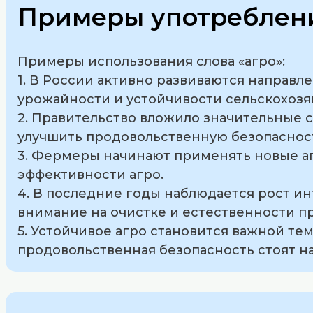
Примеры употреблени
Примеры использования слова «агро»:
1. В России активно развиваются направ
урожайности и устойчивости сельскохозя
2. Правительство вложило значительные с
улучшить продовольственную безопасност
3. Фермеры начинают применять новые аг
эффективности агро.
4. В последние годы наблюдается рост ин
внимание на очистке и естественности п
5. Устойчивое агро становится важной те
продовольственная безопасность стоят на