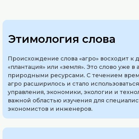
Этимология слова
Происхождение слова «агро» восходит к др
«плантация» или «земля». Это слово уже 
природными ресурсами. С течением време
агро расширилось и стало использоваться
управления, экономики, экологии и технол
важной областью изучения для специалис
экономистов и инженеров.