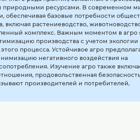
ем природными ресурсами. В современном м
, обеспечивая базовые потребности общест
в, включая растениеводство, животноводство
енный комплекс. Важным моментом в агро 
птимизацию производства с учетом экологии
этого процесса. Устойчивое агро предполаг
нимизацию негативного воздействия на
потребления. Изучение агро также включае
отношения, продовольственная безопасность
язывают производителей и потребителей,