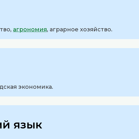
тво,
агрономия
, аграрное хозяйство.
одская экономика.
ий язык