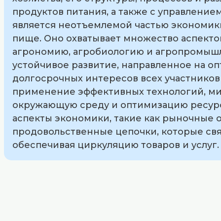
продуктов питания, а также с управлени
является неотъемлемой частью экономики
пище. Оно охватывает множество аспекто
агрономию, агробиологию и агропромышл
устойчивое развитие, направленное на о
долгосрочных интересов всех участников 
применение эффективных технологий, ми
окружающую среду и оптимизацию ресурсо
аспекты экономики, такие как рыночные 
продовольственные цепочки, которые св
обеспечивая циркуляцию товаров и услуг.