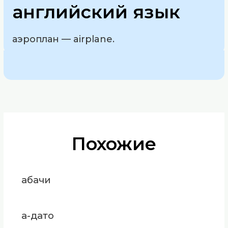
английский язык
аэроплан — airplane.
Похожие
абачи
а-дато