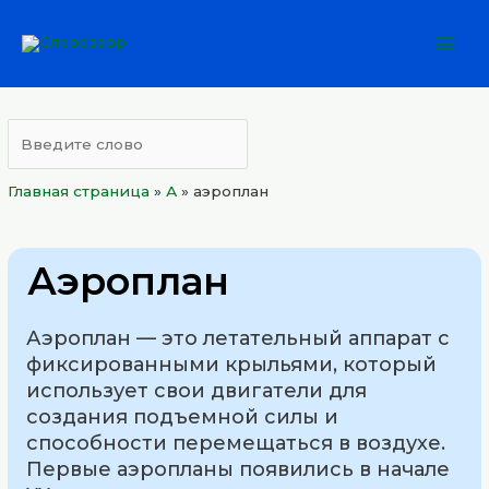
Перейти
Mai
к
Men
содержимому
Главная страница
»
А
»
аэроплан
Аэроплан
Аэроплан — это летательный аппарат с
фиксированными крыльями, который
использует свои двигатели для
создания подъемной силы и
способности перемещаться в воздухе.
Первые аэропланы появились в начале