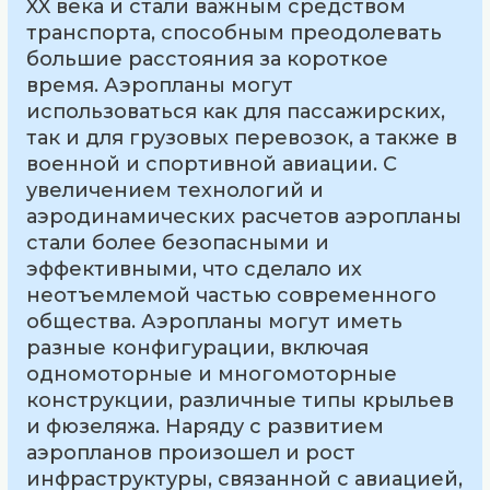
XX века и стали важным средством
транспорта, способным преодолевать
большие расстояния за короткое
время. Аэропланы могут
использоваться как для пассажирских,
так и для грузовых перевозок, а также в
военной и спортивной авиации. С
увеличением технологий и
аэродинамических расчетов аэропланы
стали более безопасными и
эффективными, что сделало их
неотъемлемой частью современного
общества. Аэропланы могут иметь
разные конфигурации, включая
одномоторные и многомоторные
конструкции, различные типы крыльев
и фюзеляжа. Наряду с развитием
аэропланов произошел и рост
инфраструктуры, связанной с авиацией,