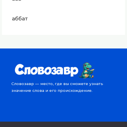
аббат
Словозавр — место, где вы сможете узнать
значение слова и его происхождение.