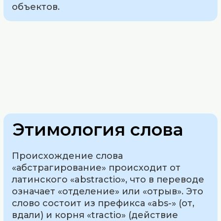
объектов.
Этимология слова
Происхождение слова
«абстрагирование» происходит от
латинского «abstractio», что в переводе
означает «отделение» или «отрыв». Это
слово состоит из префикса «abs-» (от,
вдали) и корня «tractio» (действие