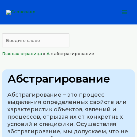
Перейти
Mai
к
Men
содержимому
Главная страница
»
А
»
абстрагирование
Абстрагирование
Абстрагирование – это процесс
выделения определённых свойств или
характеристик объектов, явлений и
процессов, отрывая их от конкретных
условий и специфики. Осуществляя
абстрагирование, мы допускаем, что не