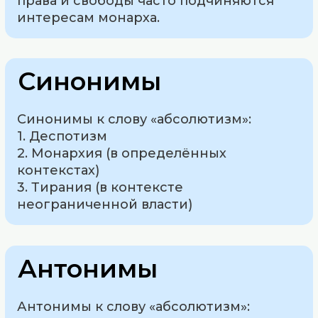
права и свободы часто подчиняются
интересам монарха.
Синонимы
Синонимы к слову «абсолютизм»:
1. Деспотизм
2. Монархия (в определённых
контекстах)
3. Тирания (в контексте
неограниченной власти)
Антонимы
Антонимы к слову «абсолютизм»: