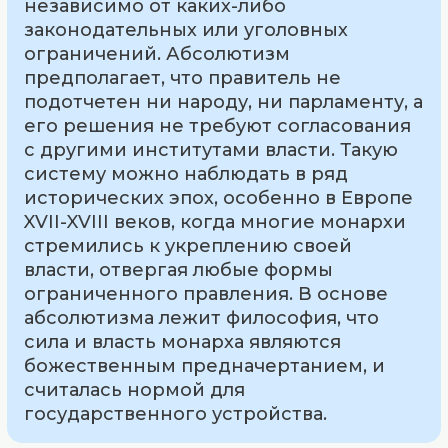
независимо от каких-либо
законодательных или уголовных
ограничений. Абсолютизм
предполагает, что правитель не
подотчетен ни народу, ни парламенту, а
его решения не требуют согласования
с другими институтами власти. Такую
систему можно наблюдать в ряд
исторических эпох, особенно в Европе
XVII-XVIII веков, когда многие монархи
стремились к укреплению своей
власти, отвергая любые формы
ограниченного правления. В основе
абсолютизма лежит философия, что
сила и власть монарха являются
божественным предначертанием, и
считалась нормой для
государственного устройства.