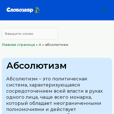
Перейти
Mai
к
Men
содержимому
Главная страница
»
А
»
абсолютизм
Абсолютизм
Абсолютизм – это политическая
система, характеризующаяся
сосредоточением всей власти в руках
одного лица, чаще всего монарха,
который обладает неограниченными
полномочиями и действует