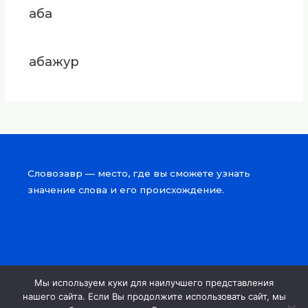
аба
абажур
Словозавр — место, где вы сможете узнать
значение слова и его происхождение.
Мы используем куки для наилучшего представления
Copyright © 2026 Словозавр
нашего сайта. Если Вы продолжите использовать сайт, мы