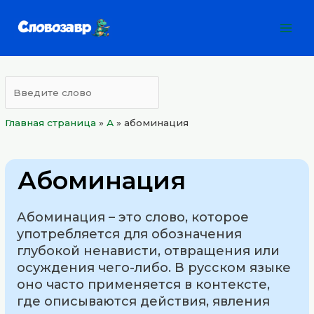
Перейти
Mai
к
Men
содержимому
Главная страница
»
А
»
абоминация
Абоминация
Абоминация – это слово, которое
употребляется для обозначения
глубокой ненависти, отвращения или
осуждения чего-либо. В русском языке
оно часто применяется в контексте,
где описываются действия, явления