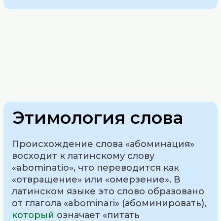
Этимология слова
Происхождение слова «абоминация»
восходит к латинскому слову
«abominatio», что переводится как
«отвращение» или «омерзение». В
латинском языке это слово образовано
от глагола «abominari» (абоминировать),
который
означает «питать