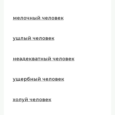
мелочный человек
ушлый человек
неадекватный человек
ущербный человек
холуй человек