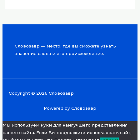
Словозавр — место, где вы сможете узнать
значение слова и его происхождение.
Copyright © 2026 Словозавр
Powered by Словозавр
Мы используем куки для наилучшего представления
нашего сайта. Если Вы продолжите использовать сайт,
мы будем считать что Вас это устраивает.
Хорошо