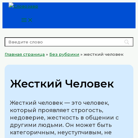
Main
Перейти
Menu
к
содержимому
Главная страница
»
Без рубрики
»
жесткий человек
Жесткий Человек
Жесткий человек — это человек,
который проявляет строгость,
недоверие, жесткость в общении с
другими людьми. Он может быть
категоричным, неуступчивым, не