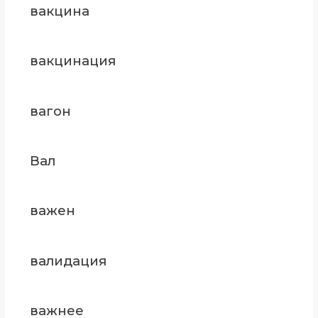
вакцина
вакцинация
вагон
Вал
важен
валидация
важнее