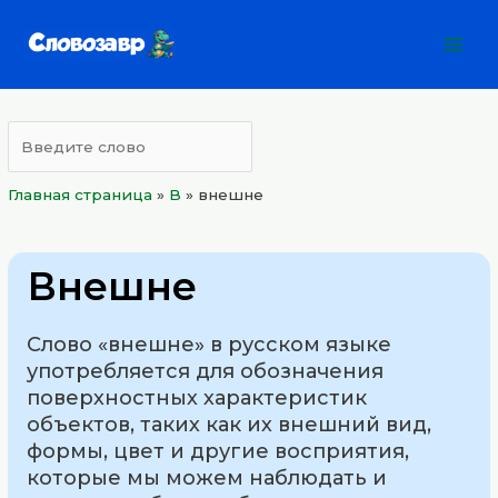
Перейти
Mai
к
Men
содержимому
Главная страница
»
B
»
внешне
Внешне
Слово «внешне» в русском языке
употребляется для обозначения
поверхностных характеристик
объектов, таких как их внешний вид,
формы, цвет и другие восприятия,
которые мы можем наблюдать и