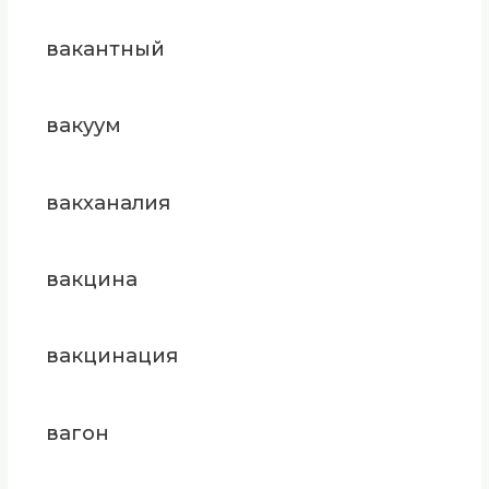
вакантный
вакуум
вакханалия
вакцина
вакцинация
вагон