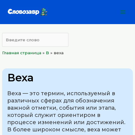
Перейти
Mai
к
Men
содержимому
Главная страница
»
B
»
веха
Веха
Веха — это термин, используемый в
различных сферах для обозначения
важной отметки, события или этапа,
который служит ориентиром в
процессе изменений или достижений.
В более широком смысле, веха может