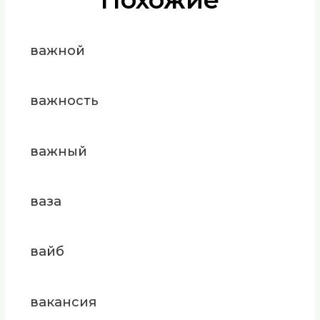
важной
важность
важный
ваза
вайб
вакансия