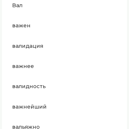
Вал
важен
валидация
важнее
валидность
важнейший
вальяжно