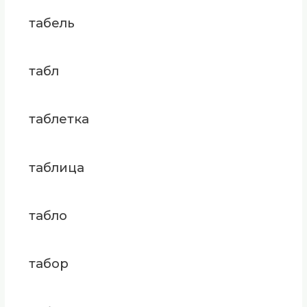
табель
табл
таблетка
таблица
табло
табор