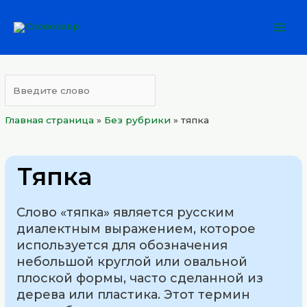
Перейти
Mai
к
Men
содержимому
Главная страница
»
Без рубрики
»
тяпка
Тяпка
Слово «тяпка» является русским
диалектным выражением, которое
используется для обозначения
небольшой круглой или овальной
плоской формы, часто сделанной из
дерева или пластика. Этот термин