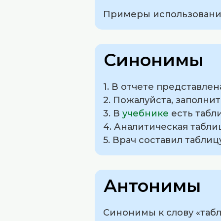
Примеры использования
Синонимы
1. В отчете представле
2. Пожалуйста, заполни
3. В
учебнике
есть табл
4. Аналитическая табли
5. Врач составил табли
Антонимы
Синонимы к слову «табли