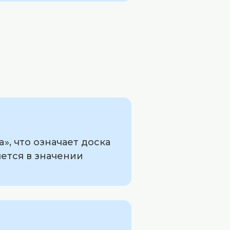
», что означает доска
яется в значении