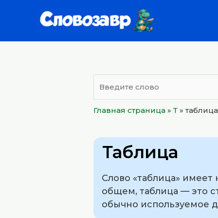
Перейти
к
содержимому
Главная страница
»
Т
»
таблица
Таблица
Слово «таблица» имеет 
общем, таблица — это с
обычно используемое д