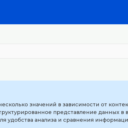
несколько значений в зависимости от контек
труктурированное представление данных в в
ля удобства анализа и сравнения информаци