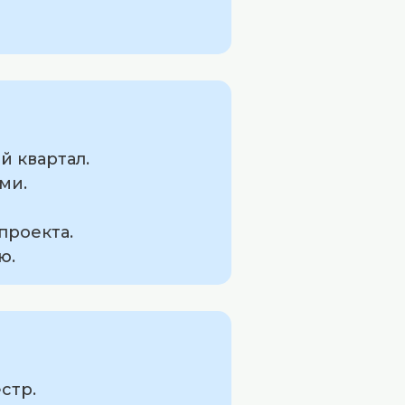
й квартал.
ми.
проекта.
ю.
стр.