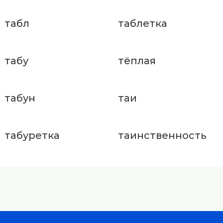
табл
таблетка
табу
тёплая
табун
таи
табуретка
таинственность