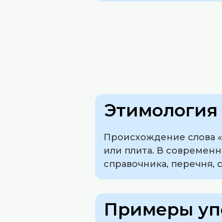
Этимология 
Происхождение слова «т
или плита. В современн
справочника, перечня, 
Примеры уп