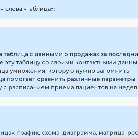
 слова «таблица»:
на таблица с данными о продажах за последни
те эту таблицу со своими контактными данны
ица умножения, которую нужно запомнить.
ца помогает сравнить различные параметры 
цу с расписанием приема пациентов на недел
ца»: график, схема, диаграмма, матрица, рее