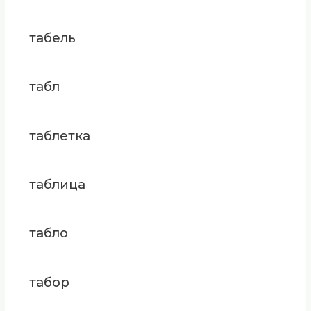
табель
табл
таблетка
таблица
табло
табор