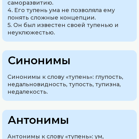
саморазвитию.
4. Его тупень ума не позволяла ему
понять сложные концепции.
5. Он был известен своей тупенью и
неуклюжестью.
Синонимы
Синонимы к слову «тупень»: глупость,
недальновидность, тупость, тупизна,
недалекость.
Антонимы
Антонимы к слову «тупень»: ум,