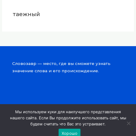
таежный
Словозавр — место, где вы сможете узнать
значение слова и его происхождение.
Мы используем куки для наилучшего представления
Copyright © 2026 Словозавр
нашего сайта. Если Вы продолжите использовать сайт, мы
будем считать что Вас это устраивает.
Powered by Словозавр
Хорошо