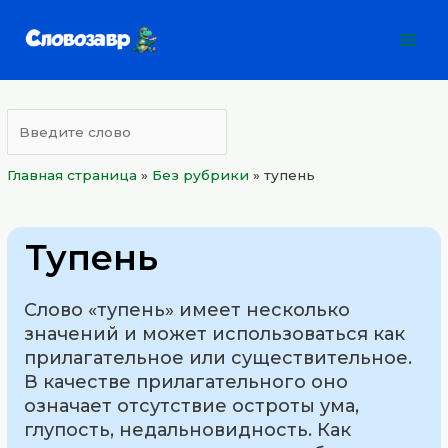
Перейти
Mai
к
Men
содержимому
Главная страница
»
Без рубрики
»
тупень
Тупень
Слово «тупень» имеет несколько
значений и может использоваться как
прилагательное или существительное.
В качестве прилагательного оно
означает отсутствие остроты ума,
глупость, недальновидность. Как