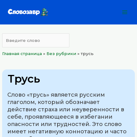
Перейти
Mai
к
Men
содержимому
Главная страница
»
Без рубрики
»
трусь
Трусь
Слово «трусь» является русским
глаголом, который обозначает
действие страха или неуверенности в
себе, проявляющееся в избегании
опасности или трудностей. Это слово
имеет негативную коннотацию и часто