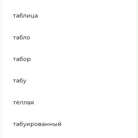
таблица
табло
табор
табу
тёплая
табуированный