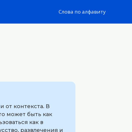
Слова по алфавиту
 от контекста. В
Это может быть как
зоваться как в
усство, развлечения и