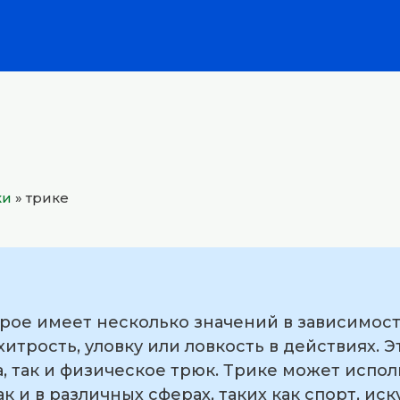
ки
»
трике
орое имеет несколько значений в зависимости
хитрость, уловку или ловкость в действиях. 
, так и физическое трюк. Трике может исполь
 и в различных сферах, таких как спорт, иск