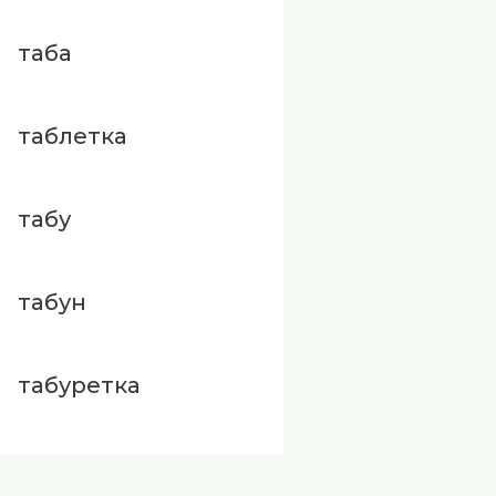
таба
таблетка
табу
табун
табуретка