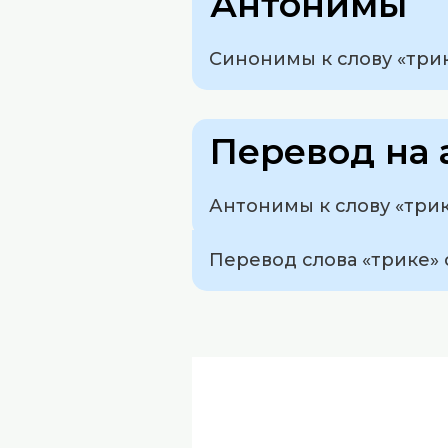
Антонимы
Синонимы к слову «трике
Перевод на 
Антонимы к слову «трик
Перевод слова «трике» с