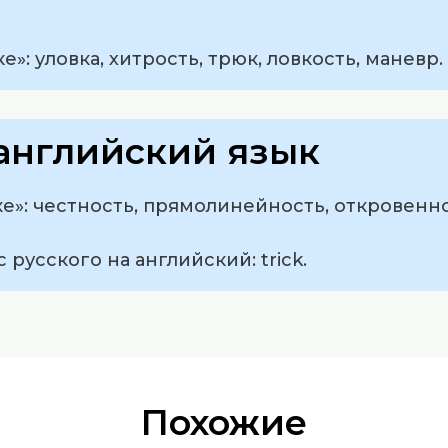
»: уловка, хитрость, трюк, ловкость, маневр.
английский язык
е»: честность, прямолинейность, откровенно
 русского на английский: trick.
Похожие