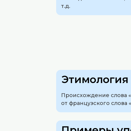
т.д.
Этимология 
Происхождение слова «т
от французского слова «
Примеры уп