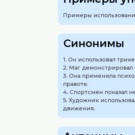
Примеры использования
Синонимы
1. Он использовал трик
2. Маг демонстрировал 
3. Она применила психо
правоте.
4. Спортсмен показал 
5. Художник использова
движения.