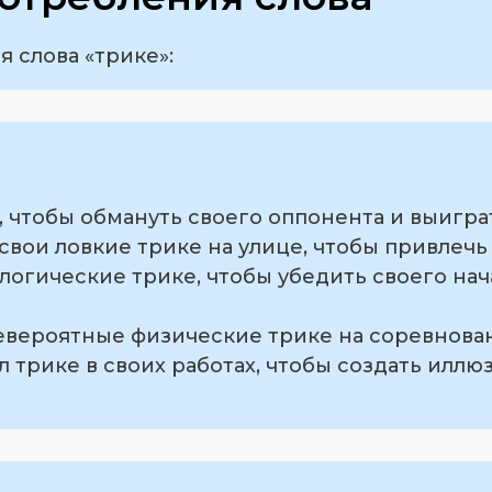
 слова «трике»:
е, чтобы обмануть своего оппонента и выигра
свои ловкие трике на улице, чтобы привлеч
логические трике, чтобы убедить своего нач
невероятные физические трике на соревнован
л трике в своих работах, чтобы создать иллю