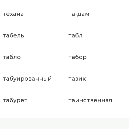
тёхана
та-дам
табель
табл
табло
табор
табуированный
тазик
табурет
таинственная