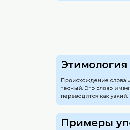
Этимология 
Происхождение слова «т
тесный. Это слово имеет
переводится как узкий.
Примеры уп