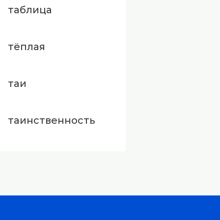
таблица
тёплая
таи
таинственность