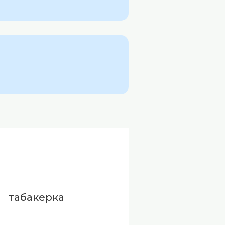
табакерка