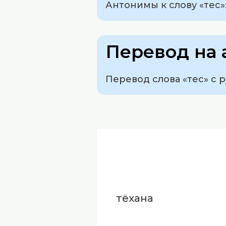
Антонимы к слову «тес»
Перевод на 
Перевод слова «тес» с р
тёхана