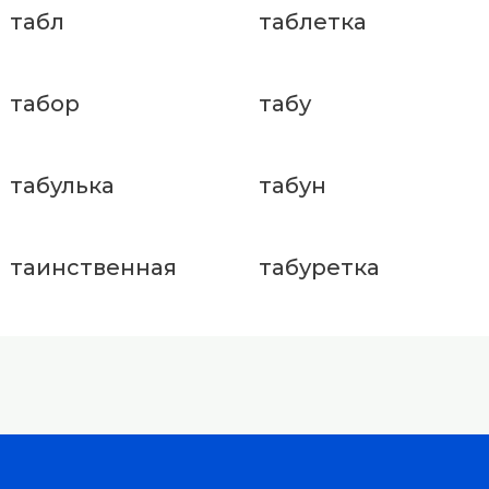
табл
таблетка
табор
табу
табулька
табун
таинственная
табуретка