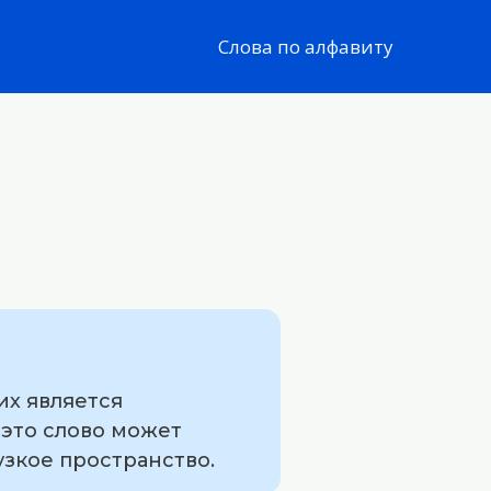
Слова по алфавиту
их является
 это слово может
узкое пространство.