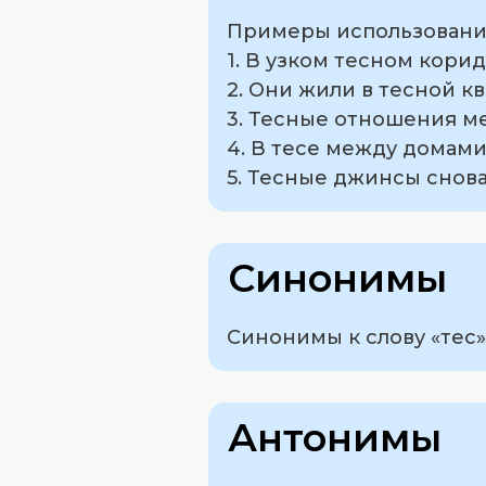
Примеры использования
1. В узком тесном кори
2. Они жили в тесной к
3. Тесные отношения м
4. В тесе между домами
5. Тесные джинсы снова
Синонимы
Синонимы к слову «тес»
Антонимы