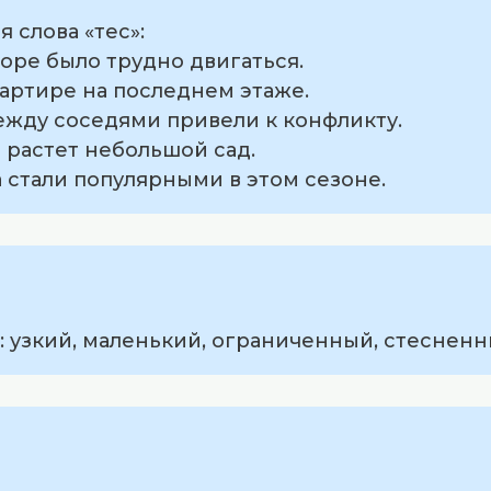
 слова «тес»:
доре было трудно двигаться.
вартире на последнем этаже.
ежду соседями привели к конфликту.
 растет небольшой сад.
 стали популярными в этом сезоне.
: узкий, маленький, ограниченный, стесненн