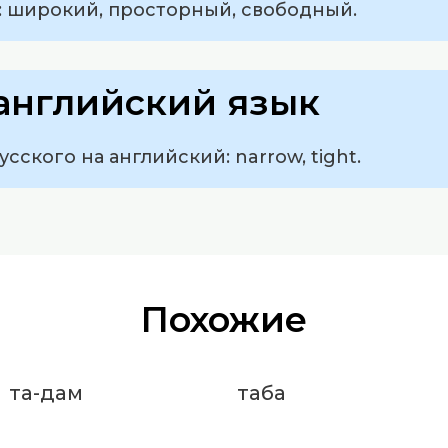
: широкий, просторный, свободный.
английский язык
усского на английский: narrow, tight.
Похожие
та-дам
таба