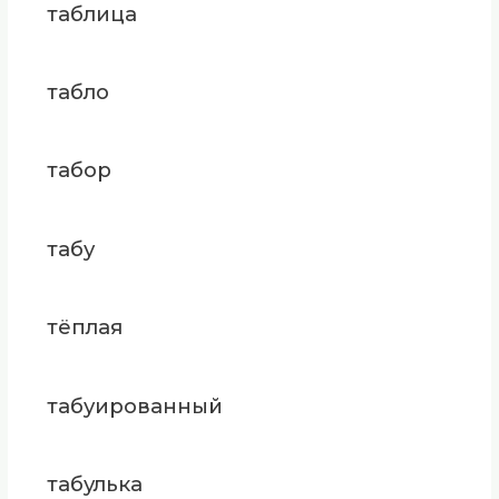
таблица
табло
табор
табу
тёплая
табуированный
табулька