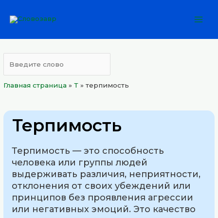
Перейти
Mai
к
Men
содержимому
Главная страница
»
Т
»
терпимость
Терпимость
Терпимость — это способность
человека или группы людей
выдерживать различия, неприятности,
отклонения от своих убеждений или
принципов без проявления агрессии
или негативных эмоций. Это качество