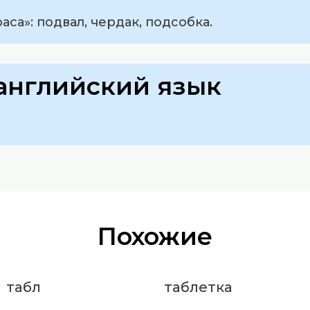
са»: подвал, чердак, подсобка.
английский язык
Похожие
табл
таблетка