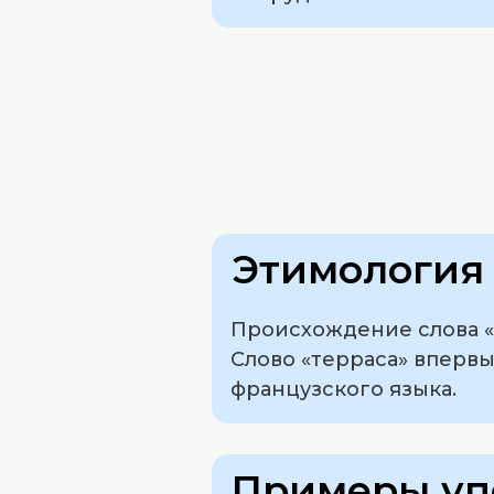
Этимология 
Происхождение слова «те
Слово «терраса» впервы
французского языка.
Примеры уп