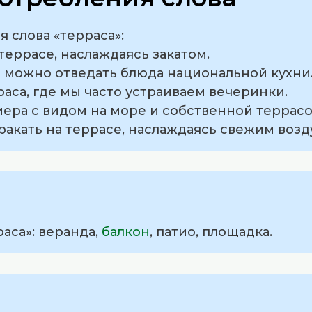
 слова «терраса»:
террасе, наслаждаясь закатом.
а можно отведать блюда национальной кухни
рраса, где мы часто устраиваем вечеринки.
мера с видом на море и собственной террасо
ракать на террасе, наслаждаясь свежим возд
аса»: веранда,
балкон
, патио, площадка.