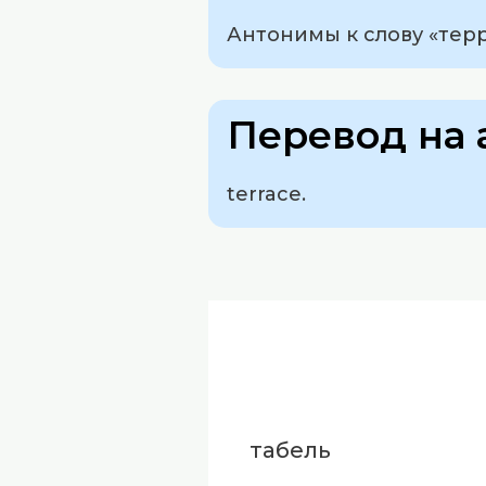
Антонимы к слову «терра
Перевод на 
terrace.
табель