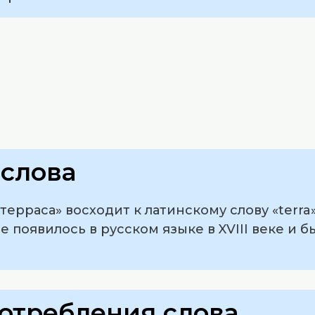
слова
рраса» восходит к латинскому слову «terra»,
е появилось в русском языке в XVIII веке и 
отребления слова