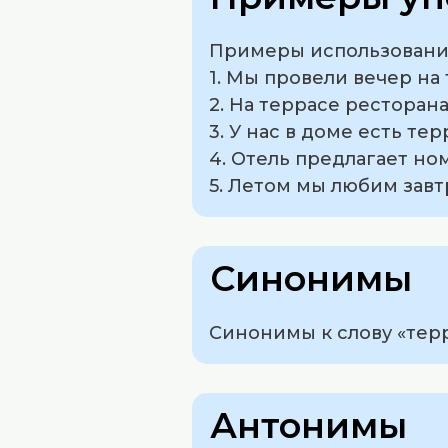
Примеры использования
1. Мы провели вечер на 
2. На террасе ресторан
3. У нас в доме есть те
4. Отель предлагает но
5. Летом мы любим завт
Синонимы
Синонимы к слову «терр
Антонимы