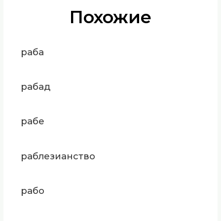
Похожие
раба
рабад
рабе
раблезианство
рабо