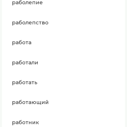
раболепие
раболепство
работа
работали
работать
работающий
работник