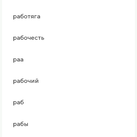
работяга
рабочесть
раа
рабочий
раб
рабы