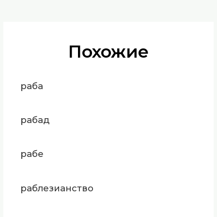
Похожие
раба
рабад
рабе
раблезианство