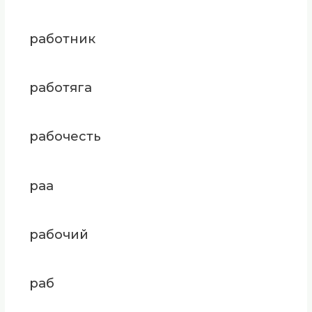
работник
работяга
рабочесть
раа
рабочий
раб