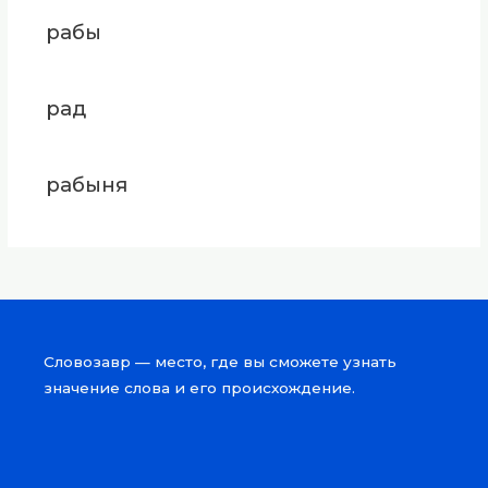
рабы
рад
рабыня
Словозавр — место, где вы сможете узнать
значение слова и его происхождение.