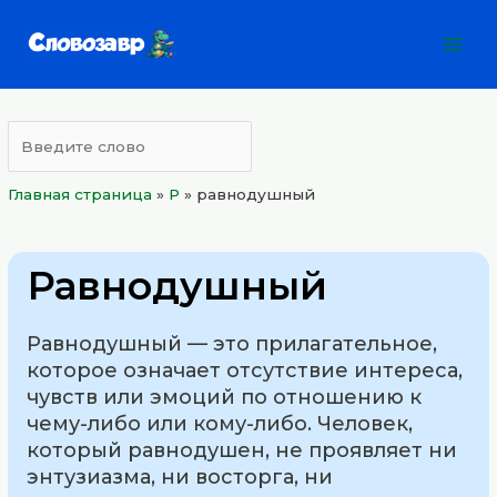
Перейти
Mai
к
Men
содержимому
Главная страница
»
Р
»
равнодушный
Равнодушный
Равнодушный — это прилагательное,
которое означает отсутствие интереса,
чувств или эмоций по отношению к
чему-либо или кому-либо. Человек,
который равнодушен, не проявляет ни
энтузиазма, ни восторга, ни