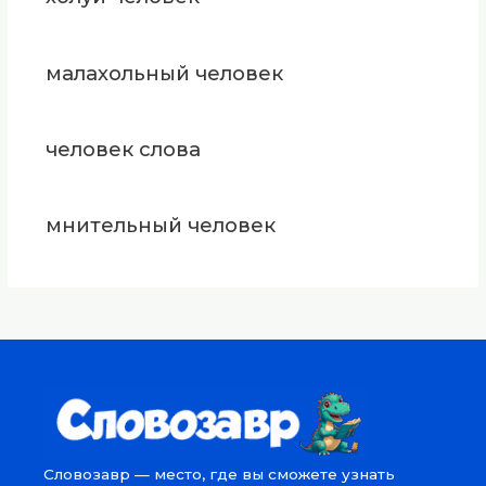
малахольный человек
человек слова
мнительный человек
Словозавр — место, где вы сможете узнать