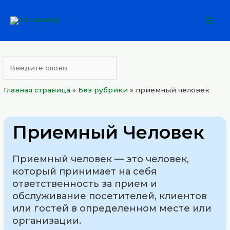
Перейти
Mai
к
Men
содержимому
Главная страница
»
Без рубрики
»
приемный человек
Приемный Человек
Приемный человек — это человек,
который принимает на себя
ответственность за прием и
обслуживание посетителей, клиентов
или гостей в определенном месте или
организации.