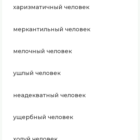
харизматичный человек
меркантильный человек
мелочный человек
ушлый человек
неадекватный человек
ущербный человек
холуй человек