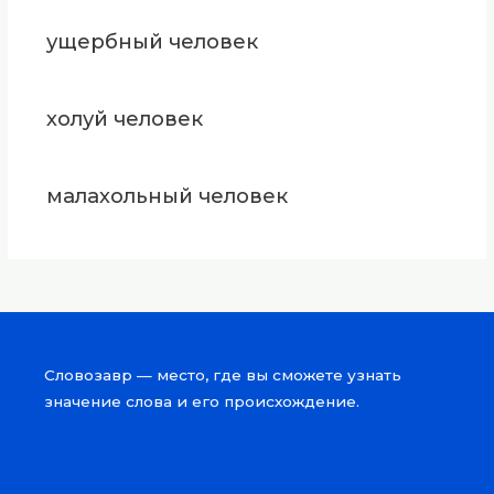
ущербный человек
холуй человек
малахольный человек
Словозавр — место, где вы сможете узнать
значение слова и его происхождение.