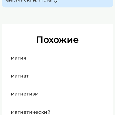
Похожие
магия
магнат
магнетизм
магнетический