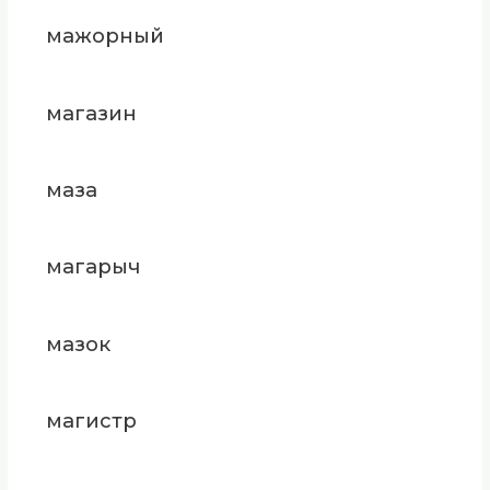
мажорный
магазин
маза
магарыч
мазок
магистр