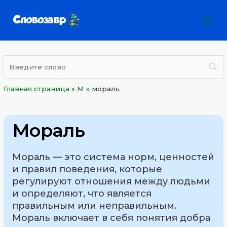
Перейти
Mai
к
Men
содержимому
Главная страница
»
М
»
мораль
Мораль
Мораль — это система норм, ценностей
и правил поведения, которые
регулируют отношения между людьми
и определяют, что является
правильным или неправильным.
Мораль включает в себя понятия добра