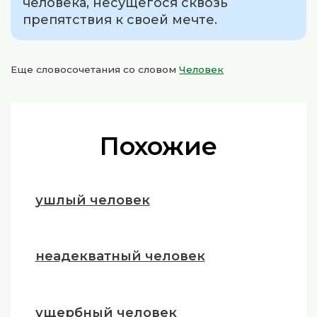
человека, несущегося сквозь
препятствия к своей мечте.
Еще словосочетания со словом
Человек
Похожие
ушлый человек
неадекватный человек
ущербный человек