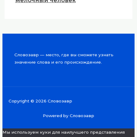
мелочный человек
Словозавр — место, где вы сможете узнать
значение слова и его происхождение.
Copyright © 2026 Словозавр
Powered by Словозавр
Мы используем куки для наилучшего представления