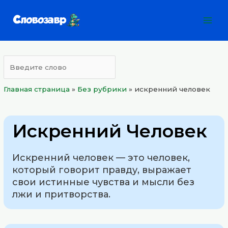
Перейти
Mai
к
Men
содержимому
Главная страница
»
Без рубрики
»
искренний человек
Искренний Человек
Искренний человек — это человек,
который говорит правду, выражает
свои истинные чувства и мысли без
лжи и притворства.