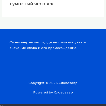
гумозный человек
Словозавр — место, где вы сможете узнать
значение слова и его происхождение.
Copyright © 2026 Словозавр
Powered by Словозавр