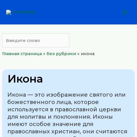
Перейти
Mai
к
Men
содержимому
Главная страница
»
Без рубрики
»
икона
Икона
Икона — это изображение святого или
божественного лица, которое
используется в православной церкви
для молитвы и поклонения. Иконы
имеют особое значение для
православных христиан, они считаются