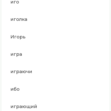
иго
иголка
Игорь
игра
играючи
ибо
играющий