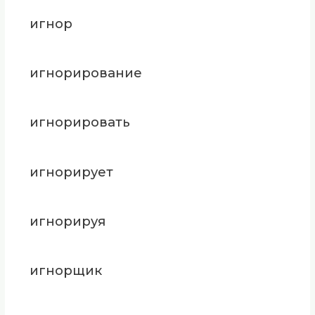
игнор
игнорирование
игнорировать
игнорирует
игнорируя
игнорщик