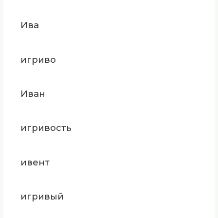
Ива
игриво
Иван
игривость
ивент
игривый