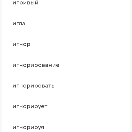
игривый
игла
игнор
игнорирование
игнорировать
игнорирует
игнорируя