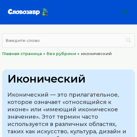
Перейти
Mai
к
Men
содержимому
Главная страница
»
Без рубрики
»
иконический
Иконический
Иконический — это прилагательное,
которое означает «относящийся к
иконе» или «имеющий иконическое
значение». Этот термин часто
используется в различных областях,
таких как искусство, культура, дизайн и