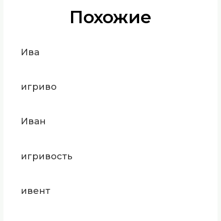
Похожие
Ива
игриво
Иван
игривость
ивент