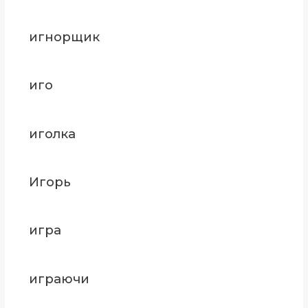
игнорщик
иго
иголка
Игорь
игра
играючи