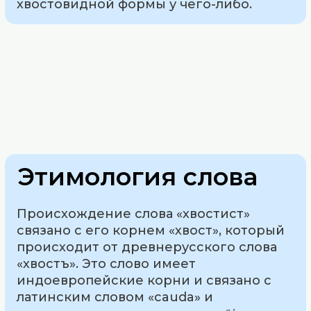
хвостовидной формы у чего-либо.
Этимология слова
Происхождение слова «хвостист»
связано с его корнем «хвост», который
происходит от древнерусского слова
«хвостъ». Это слово имеет
индоевропейские корни и связано с
латинским словом «cauda» и