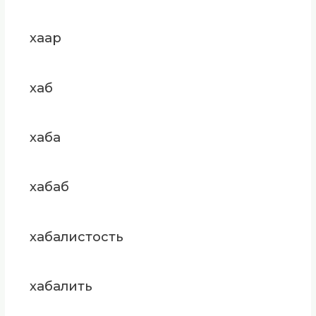
хаар
хаб
хаба
хабаб
хабалистость
хабалить