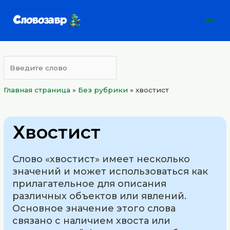
Перейти
Mai
к
Men
содержимому
Главная страница
»
Без рубрики
»
хвостист
Хвостист
Слово «хвостист» имеет несколько
значений и может использоваться как
прилагательное для описания
различных объектов или явлений.
Основное значение этого слова
связано с наличием хвоста или