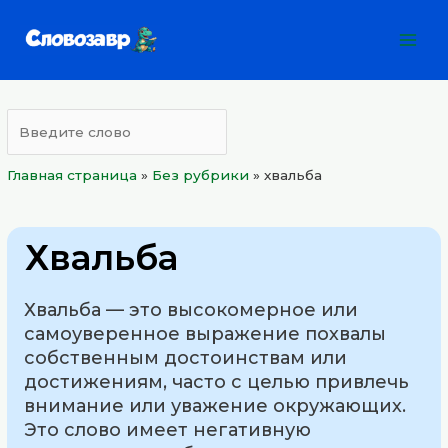
Перейти
Mai
к
Men
содержимому
Главная страница
»
Без рубрики
»
хвальба
Хвальба
Хвальба — это высокомерное или
самоуверенное выражение похвалы
собственным достоинствам или
достижениям, часто с целью привлечь
внимание или уважение окружающих.
Это слово имеет негативную