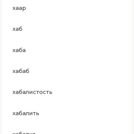
хаар
хаб
хаба
хабаб
хабалистость
хабалить