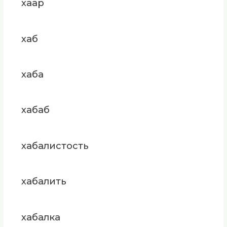
хаар
хаб
хаба
хабаб
хабалистость
хабалить
хабалка