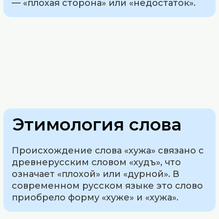
— «плохая сторона» или «недостаток».
Этимология слова
Происхождение слова «хужа» связано с
древнерусским словом «худъ», что
означает «плохой» или «дурной». В
современном русском языке это слово
приобрело форму «хуже» и «хужа».