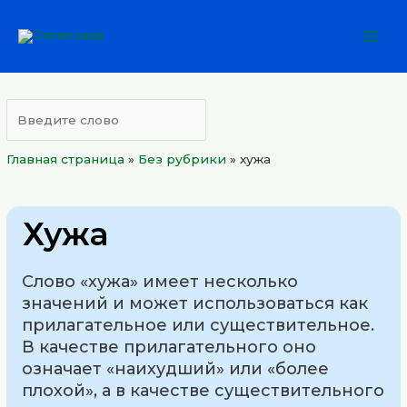
Перейти
Mai
к
Men
содержимому
Главная страница
»
Без рубрики
»
хужа
Хужа
Слово «хужа» имеет несколько
значений и может использоваться как
прилагательное или существительное.
В качестве прилагательного оно
означает «наихудший» или «более
плохой», а в качестве существительного