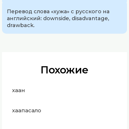
Перевод слова «хужа» с русского на
английский: downside, disadvantage,
drawback.
Похожие
хаан
хаапасало