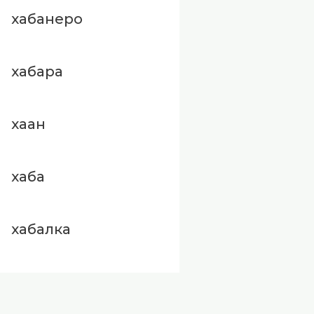
хабанеро
хабара
хаан
хаба
хабалка