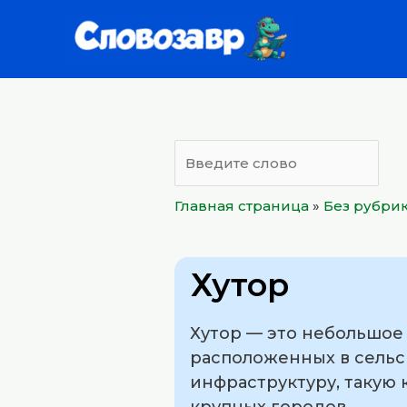
Перейти
к
содержимому
Главная страница
»
Без рубри
Хутор
Хутор — это небольшое
расположенных в сельс
инфраструктуру, такую 
крупных городов.