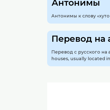
Антонимы
Антонимы к слову «хуто
Перевод на 
Перевод с русского на ан
houses, usually located i