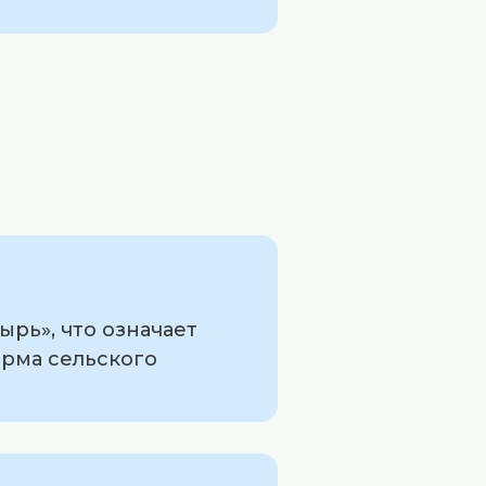
рь», что означает
орма сельского