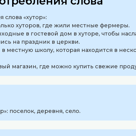
отребления слова
 слова «хутор»:
олько хуторов, где жили местные фермеры.
ыходные в гостевой дом в хуторе, чтобы нас
лись на праздник в церкви.
т в местную школу, которая находится в неск
овый магазин, где можно купить свежие прод
»: поселок, деревня, село.