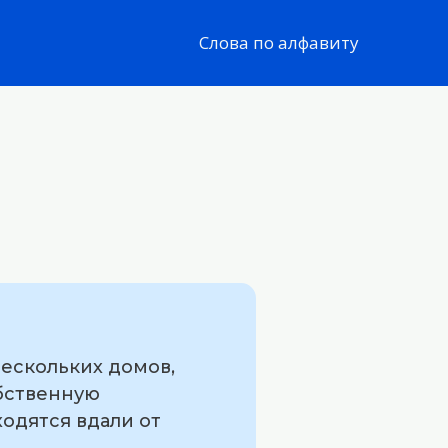
Слова по алфавиту
нескольких домов,
обственную
ходятся вдали от