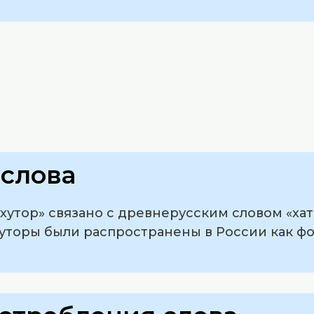
слова
утор» связано с древнерусским словом «хаты
хуторы были распространены в России как ф