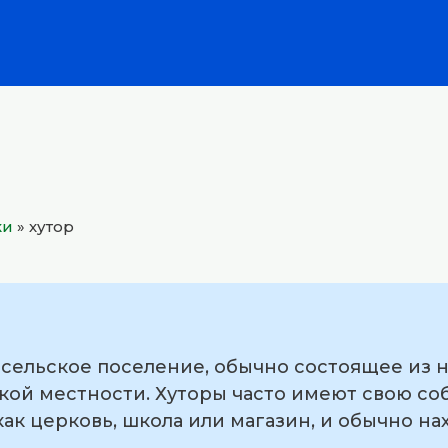
ки
»
хутор
 сельское поселение, обычно состоящее из 
кой местности. Хуторы часто имеют свою с
как церковь, школа или магазин, и обычно на