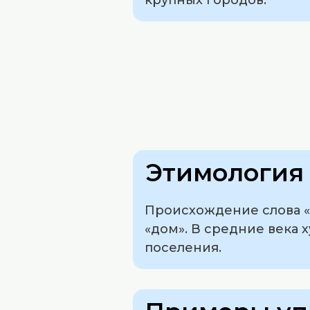
Этимология 
Происхождение слова «х
«дом». В средние века 
поселения.