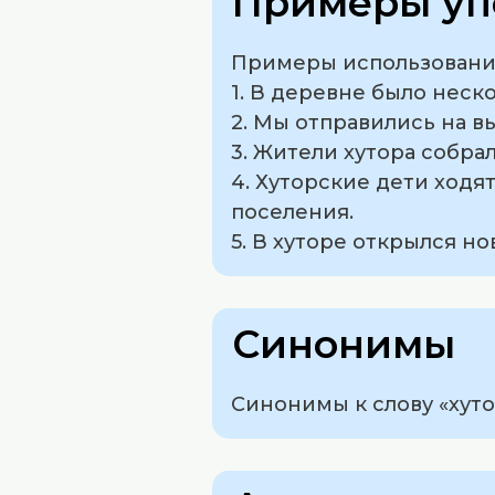
Примеры уп
Примеры использования
1. В деревне было неск
2. Мы отправились на в
3. Жители хутора собра
4. Хуторские дети ходя
поселения.
5. В хуторе открылся н
Синонимы
Синонимы к слову «хутор