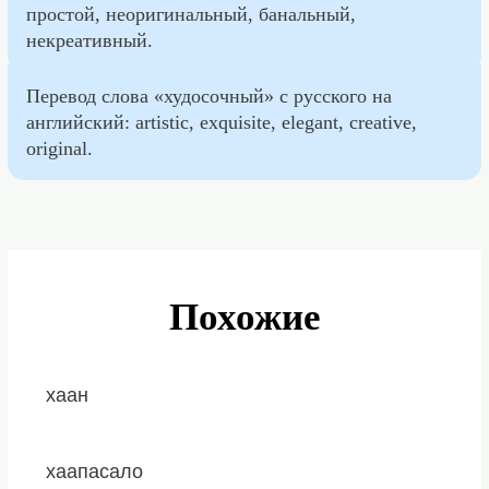
простой, неоригинальный, банальный,
некреативный.
Перевод слова «худосочный» с русского на
английский: artistic, exquisite, elegant, creative,
original.
Похожие
хаан
хаапасало