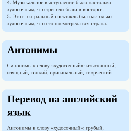
4. Музыкальное выступление было настолько
худосочным, что зрители были в восторге.
5. Этот театральный спектакль был настолько
худосочным, что его посмотрела вся страна.
Антонимы
Синонимы к слову «худосочный»: изысканный,
изящный, тонкий, оригинальный, творческий.
Перевод на английский
язык
Антонимы к слову «худосочный»: грубый,