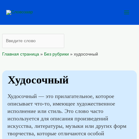
Перейти
Main
к
Men
содержимому
Главная страница
»
Без рубрики
»
худосочный
Худосочный
Худосочный — это прилагательное, которое
описывает что-то, имеющее художественное
исполнение или стиль. Это слово часто
используется для описания произведений
искусства, литературы, музыки или других форм
творчества, которые отличаются особой