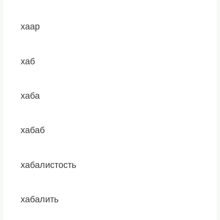
хаар
хаб
хаба
хабаб
хабалистость
хабалить