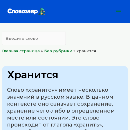
Перейти
Mai
к
Men
содержимому
Главная страница
»
Без рубрики
»
хранится
Хранится
Слово «хранится» имеет несколько
значений в русском языке. В данном
контексте оно означает сохранение,
хранение чего-либо в определенном
месте или состоянии. Это слово
происходит от глагола «хранить»,