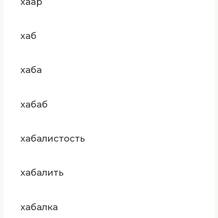
хаар
хаб
хаба
хабаб
хабалистость
хабалить
хабалка