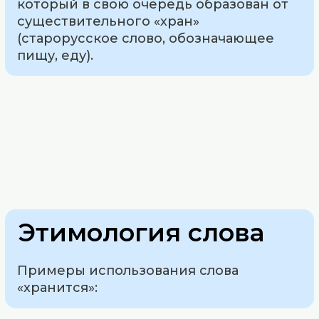
который в свою очередь образован от
существительного «хран»
(старорусское слово, обозначающее
пищу, еду).
Этимология слова
Примеры использования слова
«хранится»: