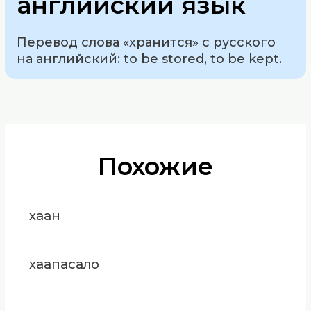
английский язык
Перевод слова «хранится» с русского
на английский: to be stored, to be kept.
Похожие
хаан
хаапасало