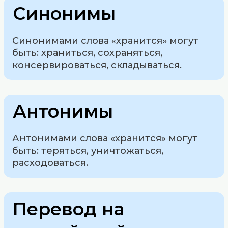
Синонимы
Синонимами слова «хранится» могут
быть: храниться, сохраняться,
консервироваться, складываться.
Антонимы
Антонимами слова «хранится» могут
быть: теряться, уничтожаться,
расходоваться.
Перевод на