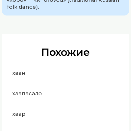
folk dance).
Похожие
хаан
хаапасало
хаар