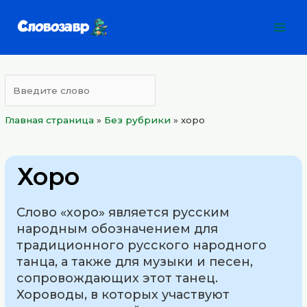
Перейти
Mai
к
Men
содержимому
Главная страница
»
Без рубрики
»
хоро
Хоро
Слово «хоро» является русским
народным обозначением для
традиционного русского народного
танца, а также для музыки и песен,
сопровождающих этот танец.
Хороводы, в которых участвуют