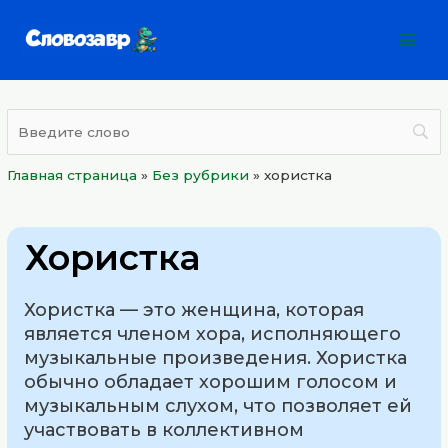
Перейти
Mai
к
Men
содержимому
Главная страница
»
Без рубрики
»
хористка
Хористка
Хористка — это женщина, которая
является членом хора, исполняющего
музыкальные произведения. Хористка
обычно обладает хорошим голосом и
музыкальным слухом, что позволяет ей
участвовать в коллективном