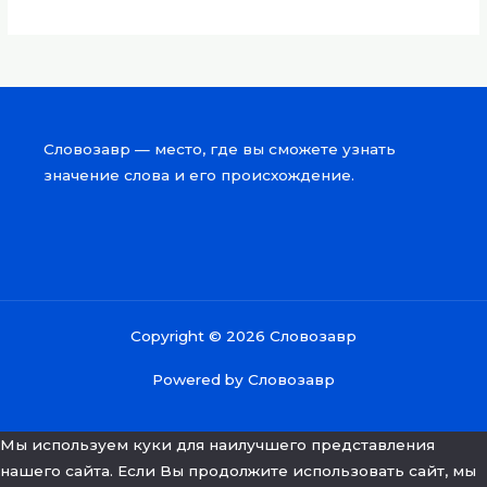
Словозавр — место, где вы сможете узнать
значение слова и его происхождение.
Copyright © 2026 Словозавр
Powered by Словозавр
Мы используем куки для наилучшего представления
нашего сайта. Если Вы продолжите использовать сайт, мы