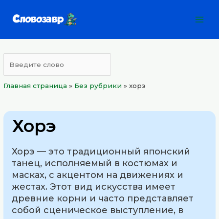
Перейти
Mai
к
Men
содержимому
Главная страница
»
Без рубрики
»
хорэ
Хорэ
Хорэ — это традиционный японский
танец, исполняемый в костюмах и
масках, с акцентом на движениях и
жестах. Этот вид искусства имеет
древние корни и часто представляет
собой сценическое выступление, в