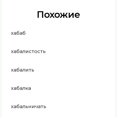
Похожие
хабаб
хабалистость
хабалить
хабалка
хабальничать