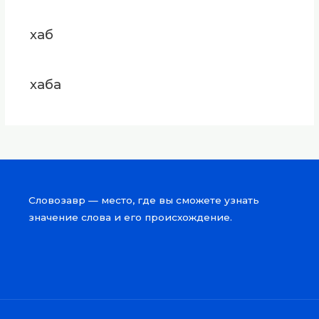
хаб
хаба
Словозавр — место, где вы сможете узнать
значение слова и его происхождение.