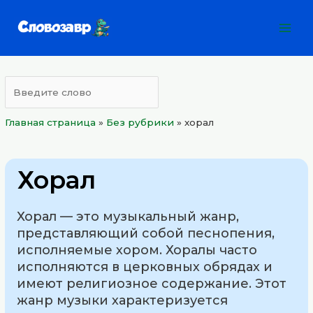
Перейти
Mai
к
Men
содержимому
Главная страница
»
Без рубрики
»
хорал
Хорал
Хорал — это музыкальный жанр,
представляющий собой песнопения,
исполняемые хором. Хоралы часто
исполняются в церковных обрядах и
имеют религиозное содержание. Этот
жанр музыки характеризуется