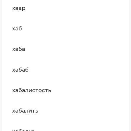
хаар
хаб
хаба
хабаб
хабалистость
хабалить