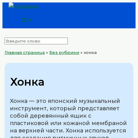
Main
Перейти
Menu
к
содержимому
Главная страница
»
Без рубрики
»
хонка
Хонка
Хонка — это японский музыкальный
инструмент, который представляет
собой деревянный ящик с
пластиковой или кожаной мембраной
на верхней части. Хонка используется