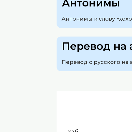
Антонимы
Антонимы к слову «хохот
Перевод на 
Перевод с русского на а
хаб