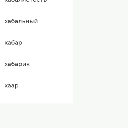
хабальный
хабар
хабарик
хаар