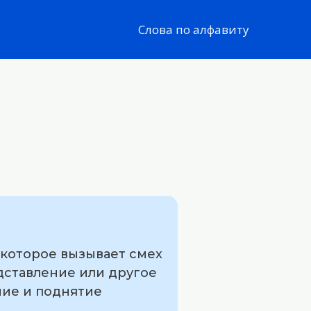
Слова по алфавиту
 которое вызывает смех
едставление или другое
ние и поднятие