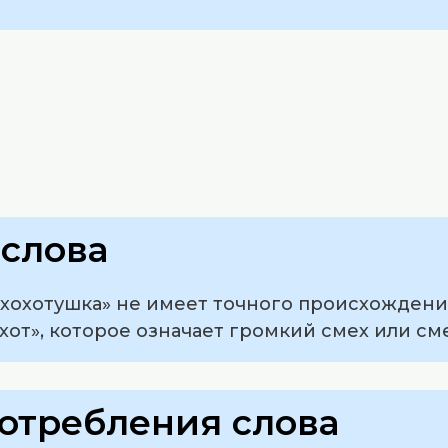
слова
хохотушка» не имеет точного происхождени
хот», которое означает громкий смех или сме
отребления слова