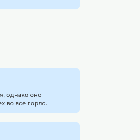
я, однако оно
х во все горло.