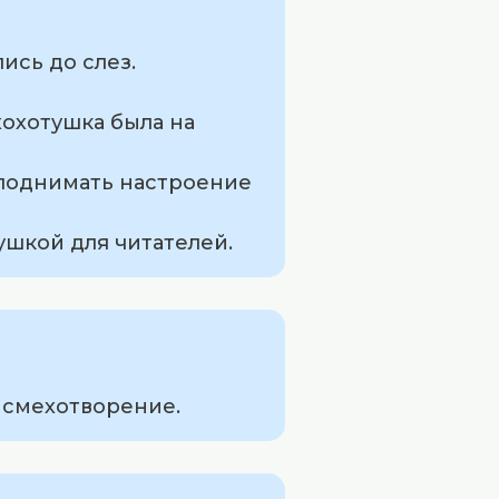
ись до слез.
хохотушка была на
т поднимать настроение
ушкой для читателей.
, смехотворение.