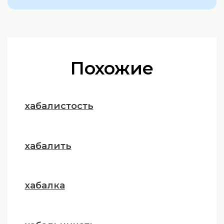
Похожие
хабалистость
хабалить
хабалка