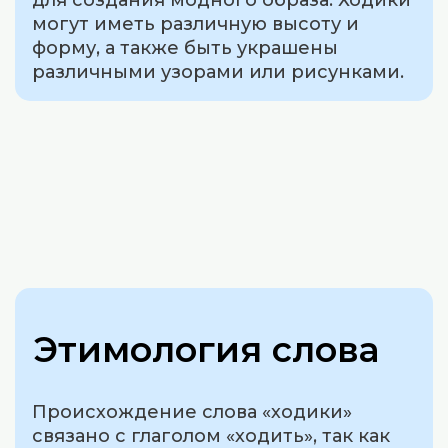
для создания модного образа. Ходики
могут иметь различную высоту и
форму, а также быть украшены
различными узорами или рисунками.
Этимология слова
Происхождение слова «ходики»
связано с глаголом «ходить», так как