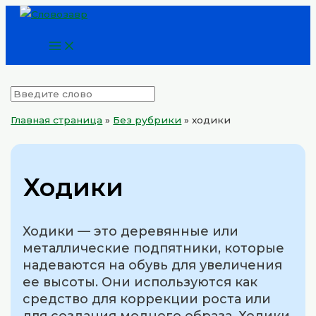
Main
Перейти
Menu
к
содержимому
Главная страница
»
Без рубрики
»
ходики
Ходики
Ходики — это деревянные или
металлические подпятники, которые
надеваются на обувь для увеличения
ее высоты. Они используются как
средство для коррекции роста или