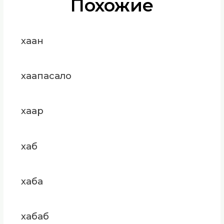
Похожие
хаан
хаапасало
хаар
хаб
хаба
хабаб