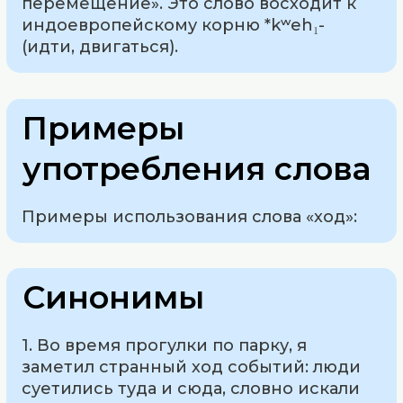
перемещение». Это слово восходит к
индоевропейскому корню *kʷeh₁-
(идти, двигаться).
Примеры
употребления слова
Примеры использования слова «ход»:
Синонимы
1. Во время прогулки по парку, я
заметил странный ход событий: люди
суетились туда и сюда, словно искали