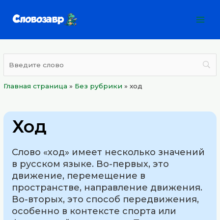
Перейти
Mai
к
Men
содержимому
Главная страница
»
Без рубрики
»
ход
Ход
Слово «ход» имеет несколько значений
в русском языке. Во-первых, это
движение, перемещение в
пространстве, направление движения.
Во-вторых, это способ передвижения,
особенно в контексте спорта или