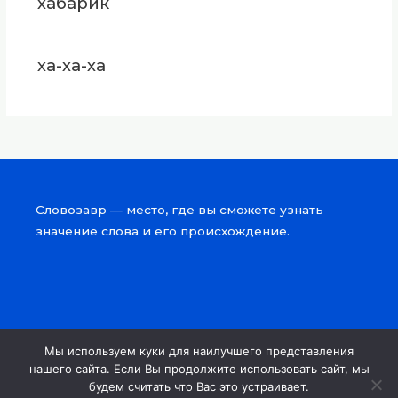
хабарик
ха-ха-ха
Словозавр — место, где вы сможете узнать
значение слова и его происхождение.
Мы используем куки для наилучшего представления
Copyright © 2026 Словозавр
нашего сайта. Если Вы продолжите использовать сайт, мы
будем считать что Вас это устраивает.