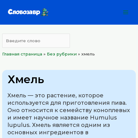
Перейти
Mai
к
Men
содержимому
Главная страница
»
Без рубрики
»
хмель
Хмель
Хмель — это растение, которое
используется для приготовления пива.
Оно относится к семейству коноплевых
и имеет научное название Humulus
lupulus. Хмель является одним из
основных ингредиентов в