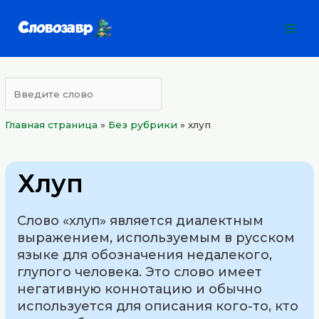
Перейти
Mai
к
Men
содержимому
Главная страница
»
Без рубрики
»
хлуп
Хлуп
Слово «хлуп» является диалектным
выражением, используемым в русском
языке для обозначения недалекого,
глупого человека. Это слово имеет
негативную коннотацию и обычно
используется для описания кого-то, кто