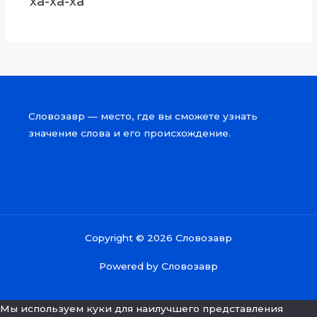
ха-ха-ха
Словозавр — место, где вы сможете узнать
значение слова и его происхождение.
Copyright © 2026 Словозавр
Powered by Словозавр
Мы используем куки для наилучшего представления