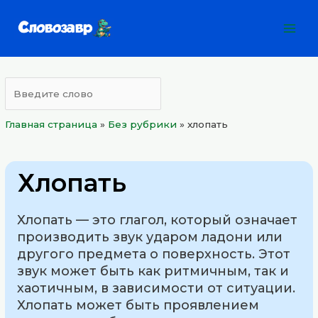
Перейти
Mai
к
Men
содержимому
Главная страница
»
Без рубрики
»
хлопать
Хлопать
Хлопать — это глагол, который означает
производить звук ударом ладони или
другого предмета о поверхность. Этот
звук может быть как ритмичным, так и
хаотичным, в зависимости от ситуации.
Хлопать может быть проявлением