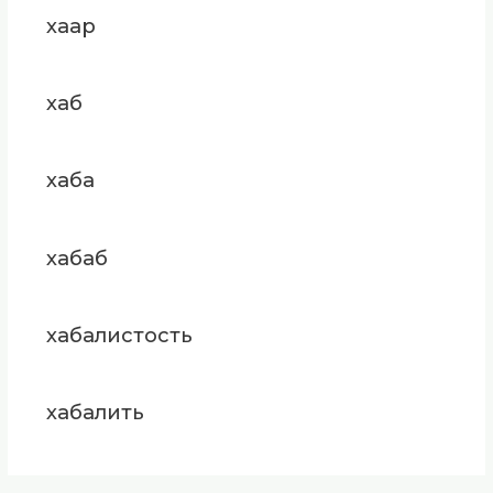
хаар
хаб
хаба
хабаб
хабалистость
хабалить