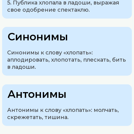
5. Публика хлопала в ладоши, выражая
свое одобрение спектаклю.
Синонимы
Синонимы к слову «хлопать»:
аплодировать, хлопотать, плескать, бить
в ладоши.
Антонимы
Антонимы к слову «хлопать»: молчать,
скрежетать, тишина.