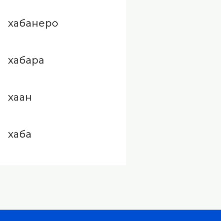
хабанеро
хабара
хаан
хаба