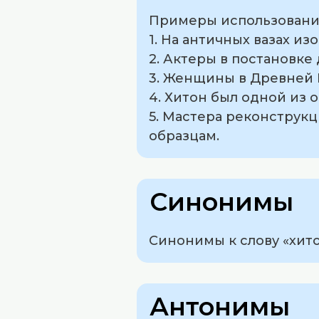
Примеры использования
1. На античных вазах и
2. Актеры в постановке
3. Женщины в Древней 
4. Хитон был одной из 
5. Мастера реконструк
образцам.
Синонимы
Синонимы к слову «хитон
Антонимы