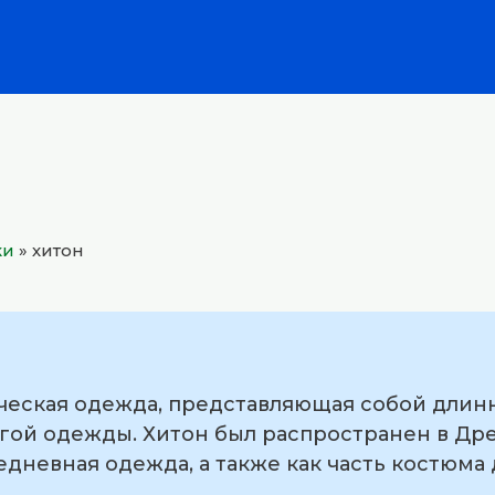
ки
»
хитон
ческая одежда, представляющая собой длинн
гой одежды. Хитон был распространен в Др
едневная одежда, а также как часть костюм