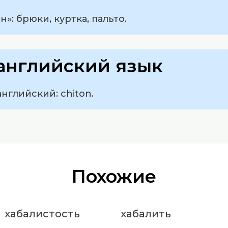
»: брюки, куртка, пальто.
английский язык
нглийский: chiton.
Похожие
хабалистость
хабалить