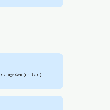
 «χιτών» (chiton)