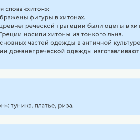
 слова «хитон»:
зображены фигуры в хитонах.
 древнегреческой трагедии были одеты в хи
Греции носили хитоны из тонкого льна.
основных частей одежды в античной культуре
ции древнегреческой одежды изготавливают
»: туника, платье, риза.