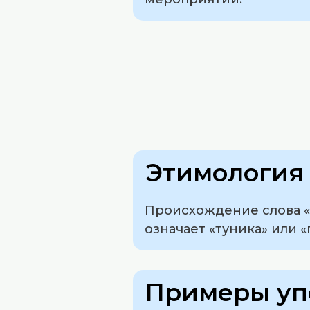
Этимология 
Происхождение слова «х
означает «туника» или «
Примеры уп