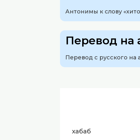
Антонимы к слову «хитон
Перевод на 
Перевод с русского на а
хабаб