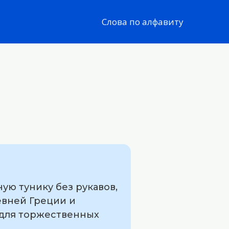
Слова по алфавиту
ую тунику без рукавов,
евней Греции и
а для торжественных