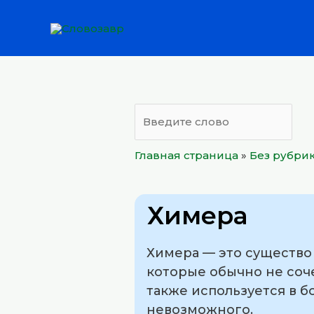
Перейти
к
содержимому
Главная страница
»
Без рубри
Химера
Химера — это существо 
которые обычно не соч
также используется в 
невозможного.