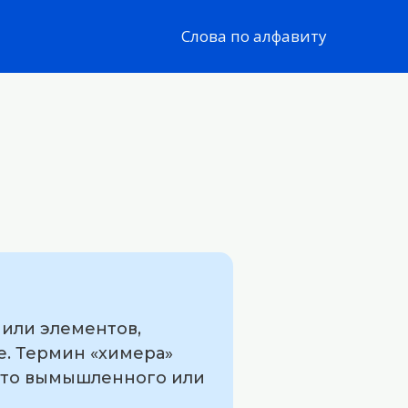
Слова по алфавиту
 или элементов,
е. Термин «химера»
о-то вымышленного или