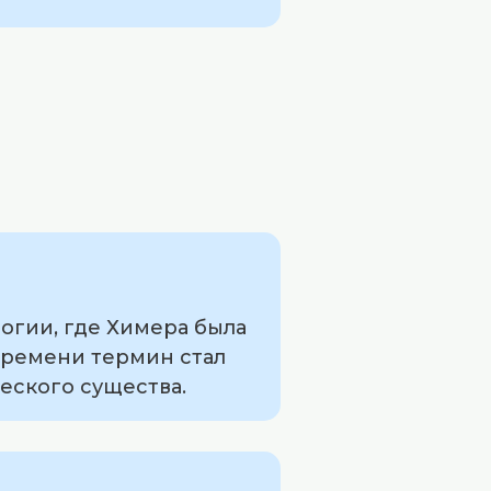
огии, где Химера была
 времени термин стал
еского существа.