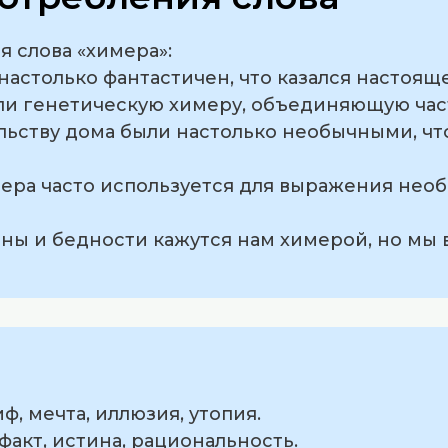
 слова «химера»:
 настолько фантастичен, что казался настоящ
али генетическую химеру, объединяющую час
ельству дома были настолько необычными, чт
мера часто используется для выражения нео
йны и бедности кажутся нам химерой, но мы 
ф, мечта, иллюзия, утопия.
факт, истина, рациональность.