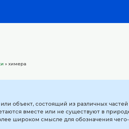
ки
»
химера
или объект, состоящий из различных частей
етаются вместе или не существуют в природ
более широком смысле для обозначения чег