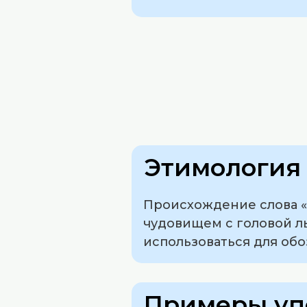
Этимология 
Происхождение слова «
чудовищем с головой ль
использоваться для об
Примеры уп