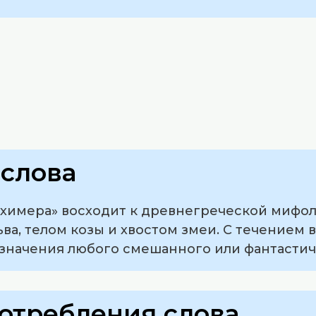
слова
химера» восходит к древнегреческой мифол
ва, телом козы и хвостом змеи. С течением
означения любого смешанного или фантастич
отребления слова