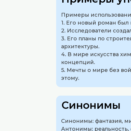
Примеры использования
1. Его новый роман был
2. Исследователи созд
3. Его планы по строит
архитектуры.
4. В мире искусства хи
концепций.
5. Мечты о мире без во
этому.
Синонимы
Синонимы: фантазия, ми
Антонимы: реальность, 