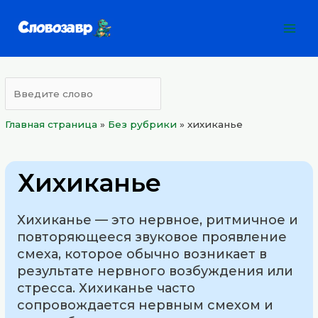
Перейти
Mai
к
Men
содержимому
Главная страница
»
Без рубрики
»
хихиканье
Хихиканье
Хихиканье — это нервное, ритмичное и
повторяющееся звуковое проявление
смеха, которое обычно возникает в
результате нервного возбуждения или
стресса. Хихиканье часто
сопровождается нервным смехом и