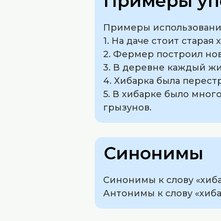
Примеры уп
Примеры использования
1. На даче стоит старая
2. Фермер построил нов
3. В деревне каждый жи
4. Хибарка была перест
5. В хибарке было мног
грызунов.
Синонимы
Синонимы к слову «хибар
Антонимы к слову «хиба