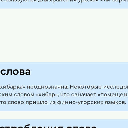
слова
хибарка» неоднозначна. Некоторые исследо
ким словом «хибар», что означает «помещен
то слово пришло из финно-угорских языков.