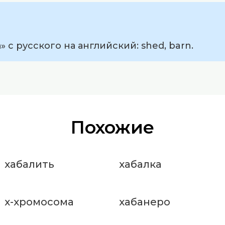
 с русского на английский: shed, barn.
Похожие
хабалить
хабалка
х-хромосома
хабанеро