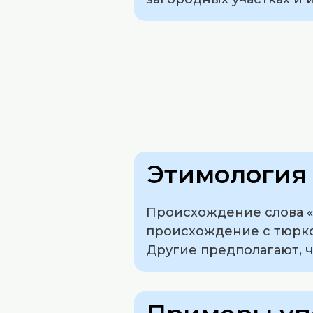
Этимология 
Происхождение слова «
происхождение с тюркс
Другие предполагают, ч