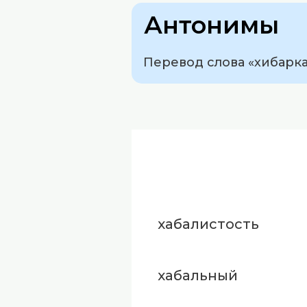
Антонимы
Перевод слова «хибарка»
хабалистость
хабальный