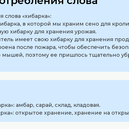
отребления слова
 слова «хибарка»:
 хибарка, в которой мы храним сено для кроли
ую хибарку для хранения урожая.
тель имеет свою хибарку для хранения прод
роена после пожара, чтобы обеспечить безоп
о мышей, поэтому ее пришлось тщательно убр
ка»: амбар, сарай, склад, кладовая.
рка»: открытое хранение, хранение на откры