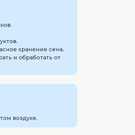
ков.
уктов.
асное хранение сена.
ать и обработать от
том воздухе.