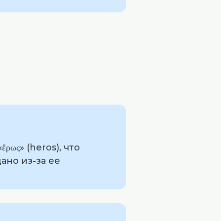
ως» (heros), что
ано из-за ее