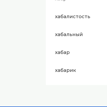
хабалистость
хабальный
хабар
хабарик