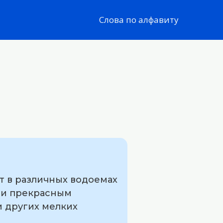
Слова по алфавиту
т в различных водоемах
 и прекрасным
и других мелких