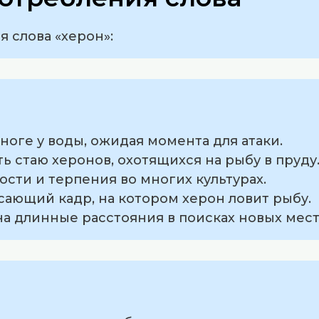
 слова «херон»:
 ноге у воды, ожидая момента для атаки.
ть стаю херонов, охотящихся на рыбу в пруду
ости и терпения во многих культурах.
сающий кадр, на котором херон ловит рыбу.
 на длинные расстояния в поисках новых мест