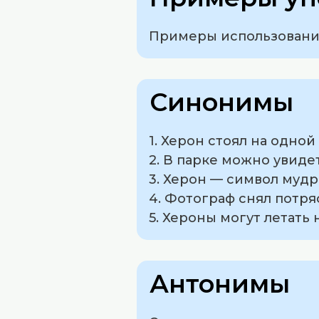
Примеры использования
Синонимы
1. Херон стоял на одной
2. В парке можно увиде
3. Херон — символ мудр
4. Фотограф снял потря
5. Хероны могут летать
Антонимы