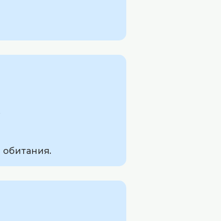
.
 обитания.