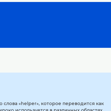
 слова «helper», которое переводится как
ироко используется в различных областях