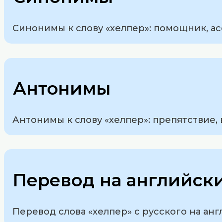
Синонимы к слову «хелпер»: помощник, ас
Антонимы
Антонимы к слову «хелпер»: препятствие, 
Перевод на английск
Перевод слова «хелпер» с русского на анг