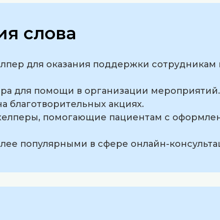
я слова
елпер для оказания поддержки сотрудникам 
ера для помощи в организации мероприятий.
на благотворительных акциях.
 хелперы, помогающие пациентам с оформле
более популярными в сфере онлайн-консульта