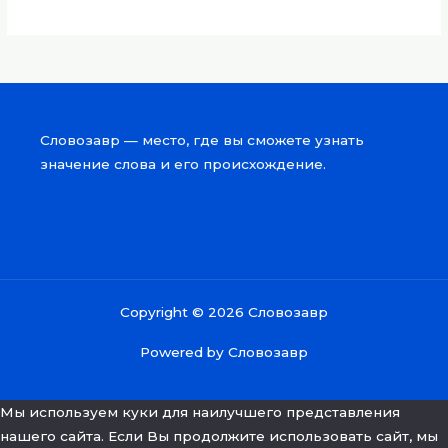
Словозавр — место, где вы сможете узнать
значение слова и его происхождение.
Copyright © 2026 Словозавр
Powered by Словозавр
Мы используем куки для наилучшего представления
нашего сайта. Если Вы продолжите использовать сайт, мы