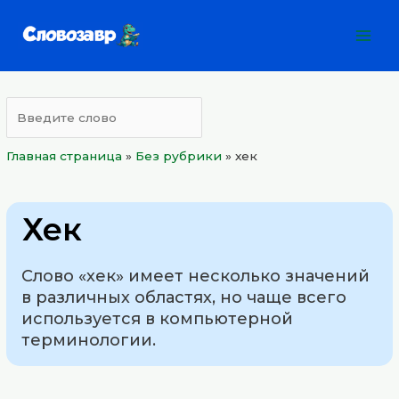
Перейти
Mai
к
Men
содержимому
Главная страница
»
Без рубрики
»
хек
Хек
Слово «хек» имеет несколько значений
в различных областях, но чаще всего
используется в компьютерной
терминологии.