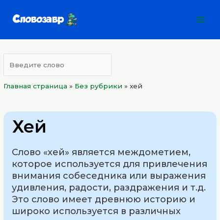
Перейти
Mai
к
Men
содержимому
Главная страница
»
Без рубрики
»
хей
Хей
Слово «хей» является междометием,
которое используется для привлечения
внимания собеседника или выражения
удивления, радости, раздражения и т.д.
Это слово имеет древнюю историю и
широко используется в различных