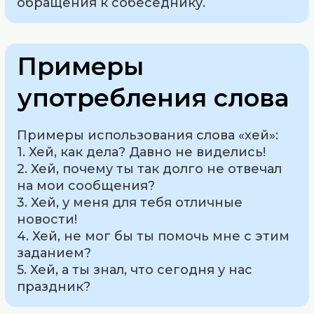
обращения к собеседнику.
Примеры
употребления слова
Примеры использования слова «хей»:
1. Хей, как дела? Давно не виделись!
2. Хей, почему ты так долго не отвечал
на мои сообщения?
3. Хей, у меня для тебя отличные
новости!
4. Хей, не мог бы ты помочь мне с этим
заданием?
5. Хей, а ты знал, что сегодня у нас
праздник?