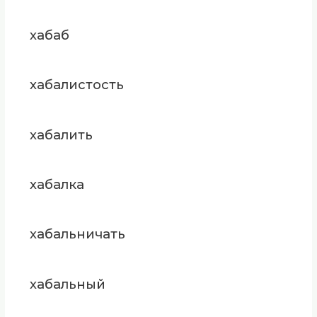
хабаб
хабалистость
хабалить
хабалка
хабальничать
хабальный