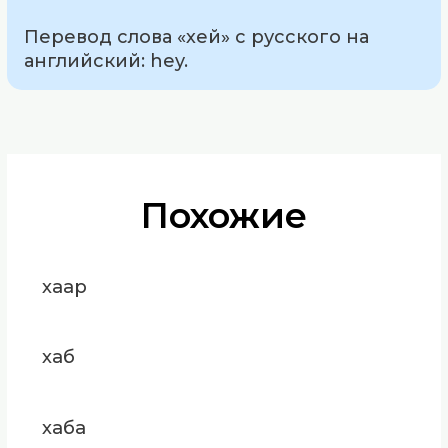
Перевод слова «хей» с русского на
английский: hey.
Похожие
хаар
хаб
хаба