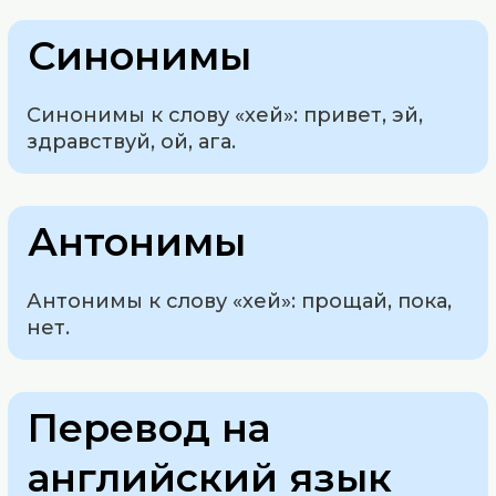
Синонимы
Синонимы к слову «хей»: привет, эй,
здравствуй, ой, ага.
Антонимы
Антонимы к слову «хей»: прощай, пока,
нет.
Перевод на
английский язык